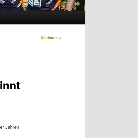
Nächster
→
innt
0er Jahren