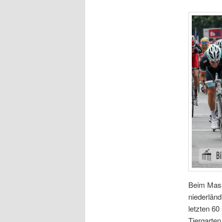
Beim Mass
niederländ
letzten 60
Tiergarten