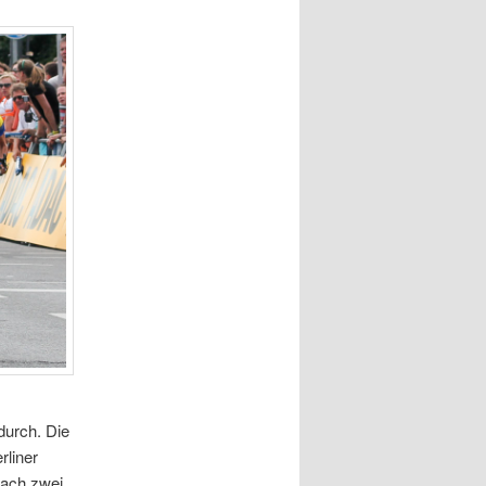
durch. Die
rliner
nach zwei