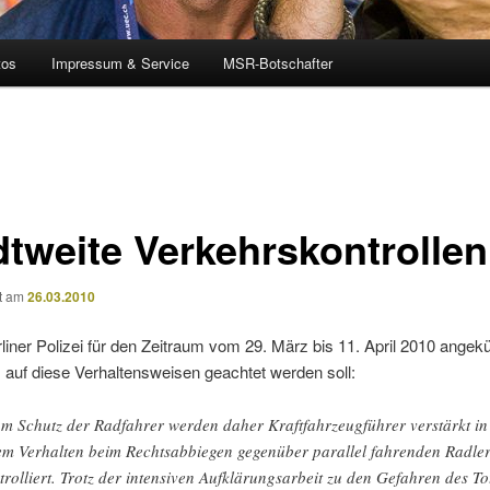
tos
Impressum & Service
MSR-Botschafter
dtweite Verkehrskontrollen
ht am
26.03.2010
rliner Polizei für den Zeitraum vom 29. März bis 11. April 2010 angekü
 auf diese Verhaltensweisen geachtet werden soll:
m Schutz der Radfahrer werden daher Kraftfahrzeugführer verstärkt in
em Verhalten beim Rechtsabbiegen gegenüber parallel fahrenden Radle
trolliert. Trotz der intensiven Aufklärungsarbeit zu den Gefahren des To