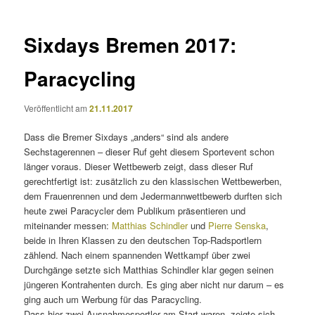
Sixdays Bremen 2017:
Paracycling
Veröffentlicht am
21.11.2017
Dass die Bremer Sixdays „anders“ sind als andere
Sechstagerennen – dieser Ruf geht diesem Sportevent schon
länger voraus. Dieser Wettbewerb zeigt, dass dieser Ruf
gerechtfertigt ist: zusätzlich zu den klassischen Wettbewerben,
dem Frauenrennen und dem Jedermannwettbewerb durften sich
heute zwei Paracycler dem Publikum präsentieren und
miteinander messen:
Matthias Schindler
und
Pierre Senska
,
beide in Ihren Klassen zu den deutschen Top-Radsportlern
zählend. Nach einem spannenden Wettkampf über zwei
Durchgänge setzte sich Matthias Schindler klar gegen seinen
jüngeren Kontrahenten durch. Es ging aber nicht nur darum – es
ging auch um Werbung für das Paracycling.
Dass hier zwei Ausnahmesportler am Start waren, zeigte sich