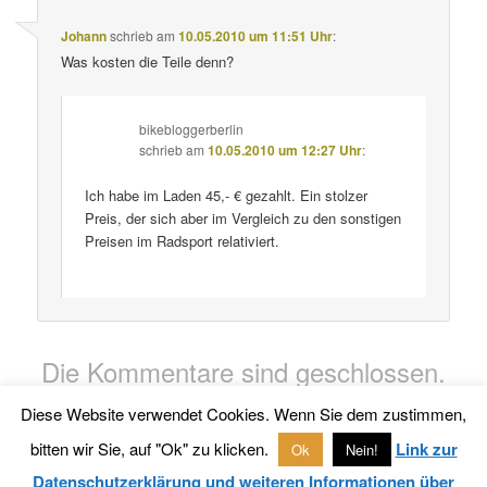
Johann
schrieb
am
10.05.2010 um 11:51 Uhr
:
Was kosten die Teile denn?
bikebloggerberlin
schrieb
am
10.05.2010 um 12:27 Uhr
:
Ich habe im Laden 45,- € gezahlt. Ein stolzer
Preis, der sich aber im Vergleich zu den sonstigen
Preisen im Radsport relativiert.
Die Kommentare sind geschlossen.
Diese Website verwendet Cookies. Wenn Sie dem zustimmen,
bitten wir Sie, auf "Ok" zu klicken.
Link zur
Ok
Nein!
Datenschutzerklärung
Stolz präsentiert von WordPress
Datenschutzerklärung und weiteren Informationen über