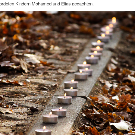
mordeten Kindern Mohamed und Elias gedachten.