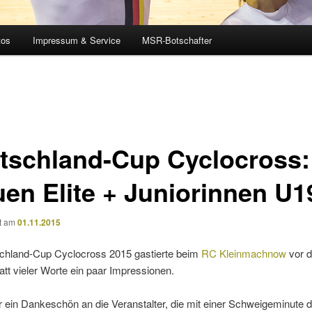
tos
Impressum & Service
MSR-Botschafter
tschland-Cup Cyclocross:
uen Elite + Juniorinnen U1
ht am
01.11.2015
chland-Cup Cyclocross 2015 gastierte beim
RC Kleinmachnow
vor d
tatt vieler Worte ein paar Impressionen.
 ein Dankeschön an die Veranstalter, die mit einer Schweigeminute 