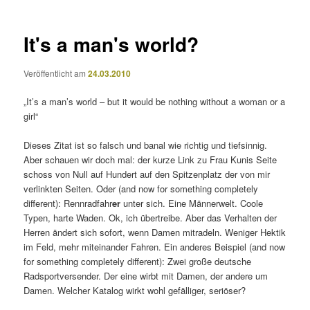
It's a man's world?
Veröffentlicht am
24.03.2010
„It’s a man’s world – but it would be nothing without a woman or a
girl“
Dieses Zitat ist so falsch und banal wie richtig und tiefsinnig.
Aber schauen wir doch mal: der kurze Link zu Frau Kunis Seite
schoss von Null auf Hundert auf den Spitzenplatz der von mir
verlinkten Seiten. Oder (and now for something completely
different): Rennradfahr
er
unter sich. Eine Männerwelt. Coole
Typen, harte Waden. Ok, ich übertreibe. Aber das Verhalten der
Herren ändert sich sofort, wenn Damen mitradeln. Weniger Hektik
im Feld, mehr miteinander Fahren. Ein anderes Beispiel (and now
for something completely different): Zwei große deutsche
Radsportversender. Der eine wirbt mit Damen, der andere um
Damen. Welcher Katalog wirkt wohl gefälliger, seriöser?