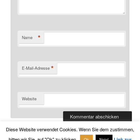
*
Name
*
E-Mail-Adresse
Website
Diese Website verwendet Cookies. Wenn Sie dem zustimmen,
bitten wir Sie, auf "Ok" zu klicken.
Link zur
Ok
Nein!