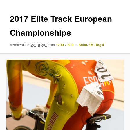
2017 Elite Track European
Championships
Veröffentlicht
22.10.2017
am
1200 × 800
in
Bahn-EM: Tag 4