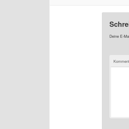
Schre
Deine E-Mai
Komment