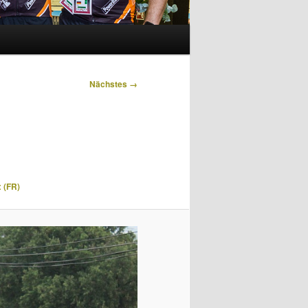
Nächstes →
x (FR)