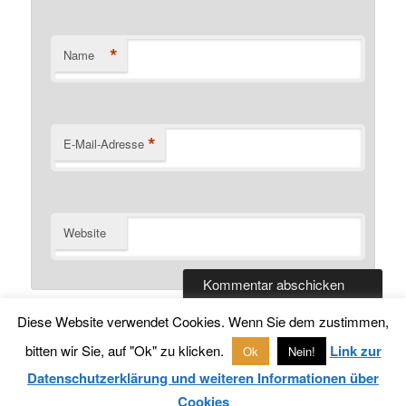
*
Name
*
E-Mail-Adresse
Website
Diese Website verwendet Cookies. Wenn Sie dem zustimmen,
bitten wir Sie, auf "Ok" zu klicken.
Link zur
Ok
Nein!
Datenschutzerklärung
Stolz präsentiert von WordPress
Datenschutzerklärung und weiteren Informationen über
Cookies