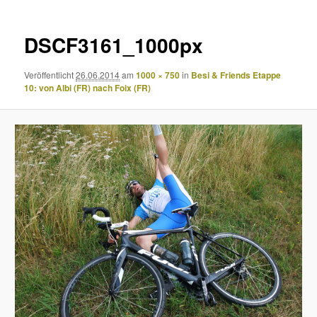
DSCF3161_1000px
Veröffentlicht
26.06.2014
am
1000 × 750
in
Besi & Friends Etappe
10: von Albi (FR) nach Foix (FR)