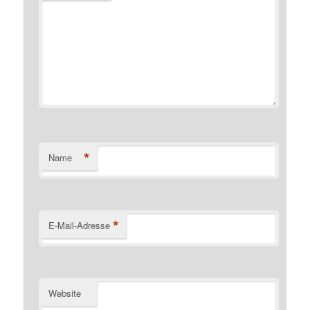
*
Name
*
E-Mail-Adresse
Website