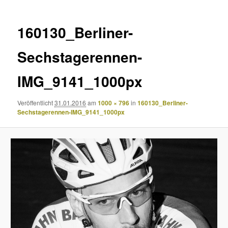
160130_Berliner-
Sechstagerennen-
IMG_9141_1000px
Veröffentlicht
31.01.2016
am
1000 × 796
in
160130_Berliner-
Sechstagerennen-IMG_9141_1000px